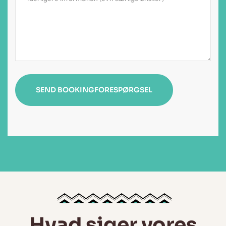
Hvad siger vores