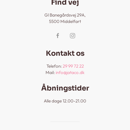
Find vej
Gl Banegårdsvej 29A,
5500 Middelfart
Kontakt os
Telefon:
29 99 72 22
Mail:
info@jataco.dk
Åbningstider
Alle dage 12.00-21.00