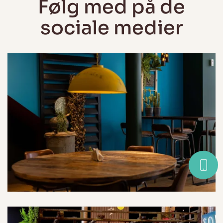
Følg med på de
sociale medier​