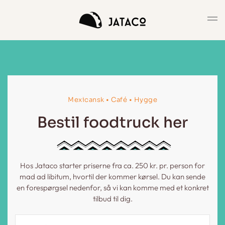
Gå til hovedindhold
Mexicansk • Café • Hygge
Bestil foodtruck her
Hos Jataco starter priserne fra ca. 250 kr. pr. person for
mad ad libitum, hvortil der kommer kørsel. Du kan sende
en forespørgsel nedenfor, så vi kan komme med et konkret
tilbud til dig.